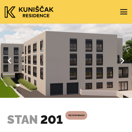
STAN
201
REZERVIRANO