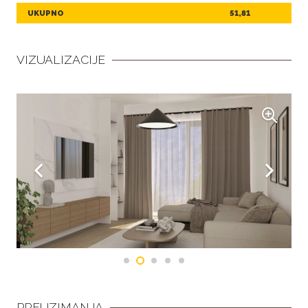
UKUPNO
51,81
VIZUALIZACIJE
PREUZIMANJA