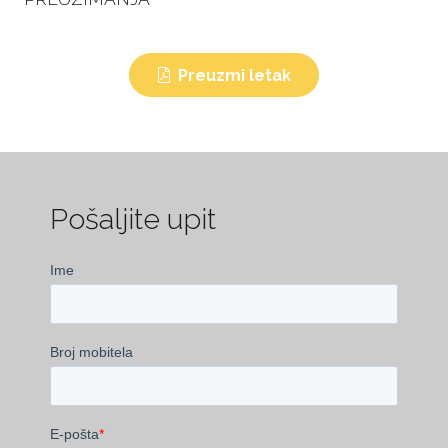
Preuzmi letak
Pošaljite upit